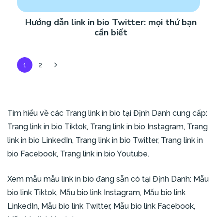
Hướng dẫn link in bio Twitter: mọi thứ bạn
cần biết
1
2
Tìm hiểu về các
Trang link in bio
tại Định Danh cung cấp:
Trang link in bio Tiktok
,
Trang link in bio Instagram
,
Trang
link in bio LinkedIn
,
Trang link in bio Twitter
,
Trang link in
bio Facebook
,
Trang link in bio Youtube
.
Xem mẫu mẫu link in bio đang sẵn có tại Định Danh:
Mẫu
bio link Tiktok
,
Mẫu bio link Instagram
,
Mẫu bio link
LinkedIn
,
Mẫu bio link Twitter
,
Mẫu bio link Facebook
,