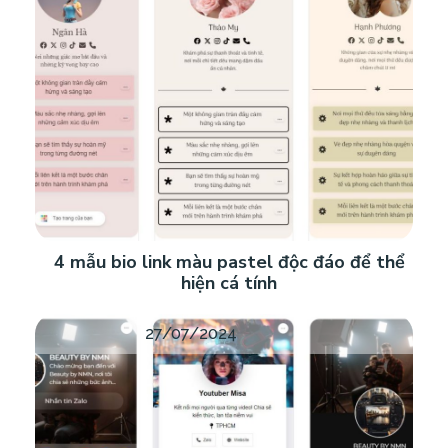
4 mẫu bio link màu pastel độc đáo để thể
hiện cá tính
27/07/2024