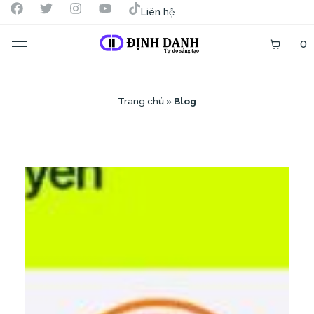
Liên hệ
0
Trang chủ
»
Blog