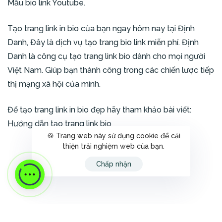
Mẫu bio link Youtube
.
Tạo trang link in bio
của bạn ngay hôm nay tại Định
Danh, Đây là dịch vụ
tạo trang bio link miễn phí
. Định
Danh là
công cụ tạo trang link bio
dành cho mọi người
Việt Nam. Giúp bạn thành công trong các
chiến lược tiếp
thị mạng xã hội
của mình.
Để tạo trang link in bio đẹp hãy tham khảo bài viết:
Hướng dẫn tạo trang link bio
🍪 Trang web này sử dụng cookie để cải
thiện trải nghiệm web của bạn.
Chấp nhận