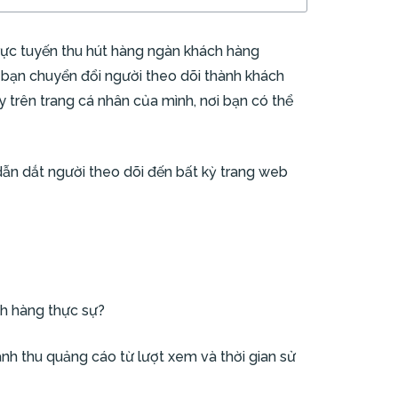
rực tuyến thu hút hàng ngàn khách hàng
 bạn chuyển đổi người theo dõi thành khách
trên trang cá nhân của mình, nơi bạn có thể
n dẫn dắt người theo dõi đến bất kỳ trang web
ch hàng thực sự?
anh thu quảng cáo từ lượt xem và thời gian sử