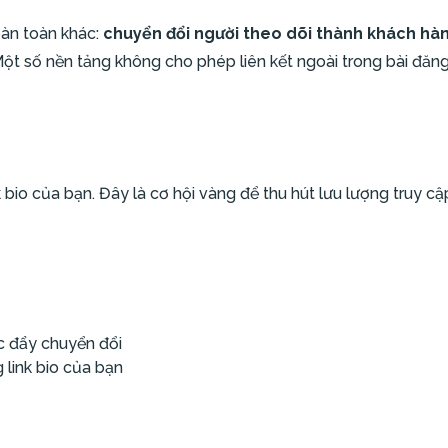
oàn toàn khác:
chuyển đổi người theo dõi thành khách hà
ột số nền tảng không cho phép liên kết ngoài trong bài đăn
nk bio của bạn. Đây là cơ hội vàng để thu hút lưu lượng truy c
úc đẩy chuyển đổi
 link bio của bạn