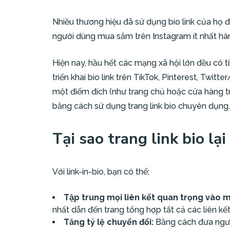
Nhiều thương hiệu đã sử dụng bio link của họ 
người dùng mua sắm trên Instagram ít nhất hàn
Hiện nay, hầu hết các mạng xã hội lớn đều có t
triển khai bio link trên TikTok, Pinterest, Twitt
một điểm đích (như trang chủ hoặc cửa hàng t
bằng cách sử dụng trang link bio chuyên dụng.
Tại sao trang link bio lạ
Với link-in-bio, bạn có thể:
Tập trung mọi liên kết quan trọng vào m
nhất dẫn đến trang tổng hợp tất cả các liên k
Tăng tỷ lệ chuyển đổi:
Bằng cách đưa ngườ