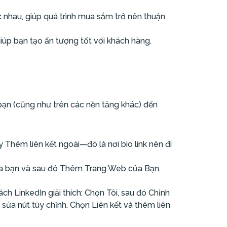
 nhau, giúp quá trình mua sắm trở nên thuận
iúp bạn tạo ấn tượng tốt với khách hàng.
 bạn (cũng như trên các nền tảng khác) đến
 Thêm liên kết ngoài—đó là nơi bio link nên đi
của bạn và sau đó Thêm Trang Web của Bạn.
h LinkedIn giải thích: Chọn Tôi, sau đó Chỉnh
 sửa nút tùy chỉnh. Chọn Liên kết và thêm liên