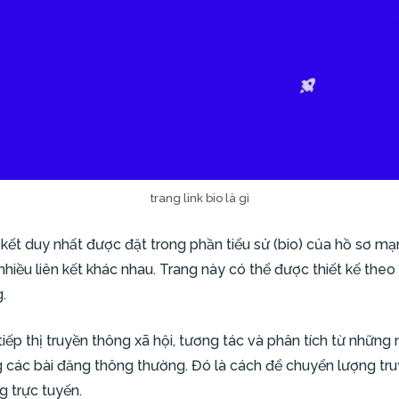
trang link bio là gì
 kết duy nhất được đặt trong phần tiểu sử (bio) của hồ sơ mạn
iều liên kết khác nhau. Trang này có thể được thiết kế the
.
tiếp thị truyền thông xã hội, tương tác và phân tích từ nhữn
g các bài đăng thông thường. Đó là cách để chuyển lượng tru
 trực tuyến.