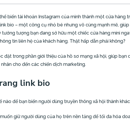
 thể biến tài khoản Instagram của mình thành một cửa hàng t
 link bio – một công cụ nhỏ bé nhưng vô cùng mạnh mẽ, giúp
y tưởng tượng bạn đang sở hữu một chiếc cửa hàng mini ngay 
thông tin liên hệ của khách hàng. Thật hấp dẫn phải không?
ược đặt trong phần giới thiệu của hồ sơ mạng xã hội, giúp bạ
 nhân cho đến các chiến dịch marketing.
rang link bio
thế nào để bạn biến người dùng truyền thông xã hội thành khá
n muốn giữ người dùng của họ trên nền tảng để tối đa hóa do