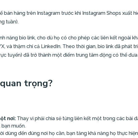
để bán hàng trên Instagram trước khi
Instagram Shops
xuất hi
g tuần).
ính năng bio link, cho dù họ có cho phép các liên kết ngoài 
er/X, và thậm chí cả LinkedIn. Theo thời gian, bio link đã phát 
rực tuyến) đã trở thành một điểm trung tâm động có thể đưa
i quan trọng?
ột nơi:
Thay vì phải chia sẻ từng liên kết một trong các bài 
ết bạn muốn.
i dùng đến đúng nơi họ cần, bạn tăng khả năng họ thực h