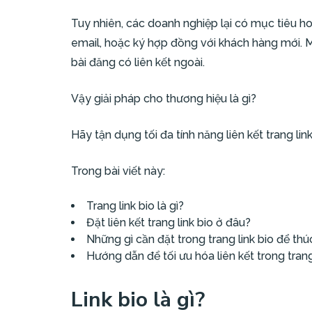
Tuy nhiên, các doanh nghiệp lại có mục tiêu h
email, hoặc ký hợp đồng với khách hàng mới. M
bài đăng có liên kết ngoài.
Vậy giải pháp cho thương hiệu là gì?
Hãy tận dụng tối đa tính năng liên kết trang li
Trong bài viết này:
Trang link bio là gì?
Đặt liên kết trang link bio ở đâu?
Những gì cần đặt trong trang link bio để th
Hướng dẫn để tối ưu hóa liên kết trong trang
Link bio là gì?