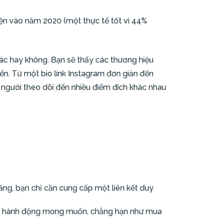
ện vào năm 2020 (một thực tế tốt vì 44%
khác hay không. Bạn sẽ thấy các thương hiệu
triển. Từ một bio link Instagram đơn giản đến
 người theo dõi đến nhiều điểm đích khác nhau
đăng, bạn chỉ cần cung cấp một liên kết duy
iện hành động mong muốn, chẳng hạn như mua