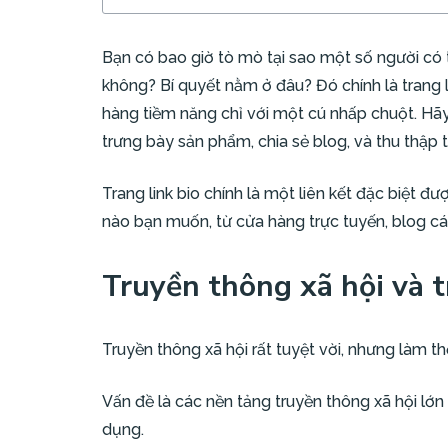
Bạn có bao giờ tò mò tại sao một số người có
không? Bí quyết nằm ở đâu? Đó chính là trang
hàng tiềm năng chỉ với một cú nhấp chuột. Hã
trưng bày sản phẩm, chia sẻ blog, và thu thập 
Trang link bio chính là một liên kết đặc biệt đ
nào bạn muốn, từ cửa hàng trực tuyến, blog cá
Truyền thông xã hội và t
Truyền thông xã hội rất tuyệt vời, nhưng làm 
Vấn đề là các nền tảng truyền thông xã hội lớ
dụng.