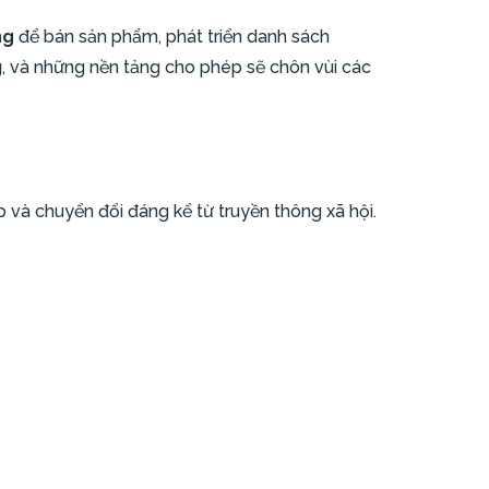
ng
để bán sản phẩm, phát triển danh sách
g, và những nền tảng cho phép sẽ chôn vùi các
ập và chuyển đổi đáng kể từ truyền thông xã hội.