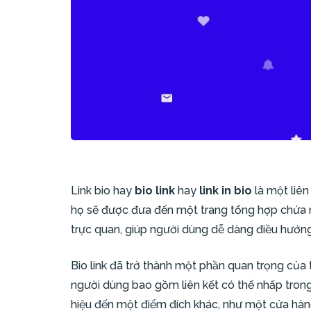
Link bio
hay
bio link
hay
link in bio
là một liên
họ sẽ được đưa đến một trang tổng hợp chứa nh
trực quan, giúp người dùng dễ dàng điều hướng
Bio link đã trở thành một phần quan trọng của 
người dùng bao gồm liên kết có thể nhấp tron
hiệu đến một điểm đích khác, như một cửa hàng