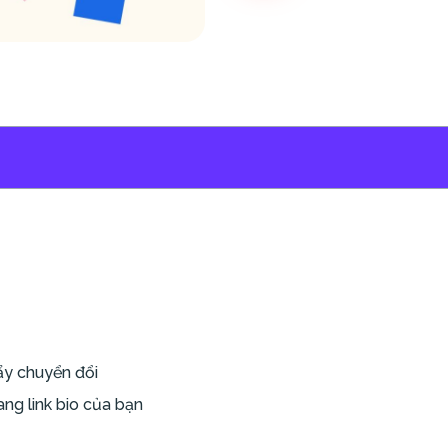
đẩy chuyển đổi
ang link bio của bạn