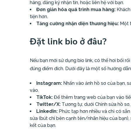
hàng, đăng ký nhận tin, hoặc liên hệ với bạn.
Đơn giản hóa quá trình mua hàng:
Khách 
tiện hơn.
Tăng cường nhận diện thương hiệu:
Một t
Đặt link bio ở đâu?
Nếu bạn mới sử dụng bio link, có thể hơi bối 
đúng điểm đích. Dưới đây là một số hướng dẫn
Instagram:
Nhấn vào ảnh hồ sơ của bạn, sau
vào.
TikTok:
Để thêm trang web của bạn vào tiể
Twitter/X:
Tương tự, dưới Chỉnh sửa hồ sơ,
LinkedIn:
Phức tạp hơn nhiều và chỉ có sẵn 
sửa (bút chì bên cạnh tên/nhãn hiệu của bạn), s
kết của bạn.