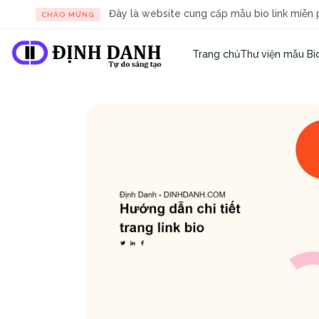
Đây là website cung cấp mẫu bio link miễn p
CHÀO MỪNG
Trang chủ
Thư viện mẫu Bio