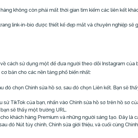
hàng không còn phải mất thời gian tìm kiếm các liên kết khác
rang link-in-bio được thiết kế đẹp mắt và chuyên nghiệp sẽ g
rối về cách sử dụng một để đưa người theo dõi Instagram của
 cơ bản cho các nền tảng phổ biến nhất:
 đó chọn Chỉnh sửa hồ sơ, sau đó chọn Liên kết. Bạn sẽ thấy
u sử TikTok của bạn, nhấn vào Chỉnh sửa hồ sơ trên hồ sơ 
 bạn sẽ thấy một trường URL.
cho khách hàng Premium và những người sáng tạo. Đây là các
au đó Nút tùy chỉnh, Chỉnh sửa giới thiệu, và cuối cùng Chỉnh