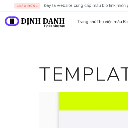
Đây là website cung cấp mẫu bio link miễn p
CHÀO MỪNG
Trang chủ
Thư viện mẫu Bio
TEMPLA