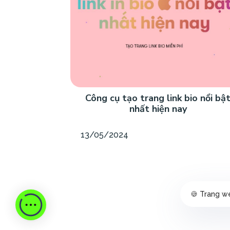
Công cụ tạo trang link bio nổi bậ
nhất hiện nay
13/05/2024
🍪 Trang we