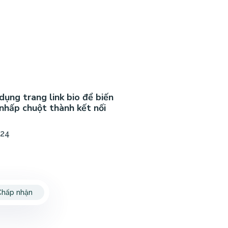
dụng trang link bio để biến
nhấp chuột thành kết nối
024
Chấp nhận