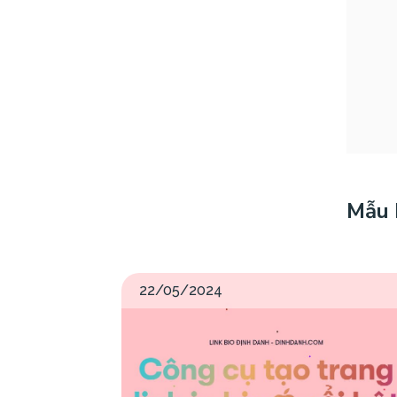
Mẫu 
22/05/2024