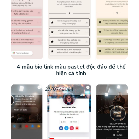
4 mẫu bio link màu pastel độc đáo để thể
hiện cá tính
27/07/2024