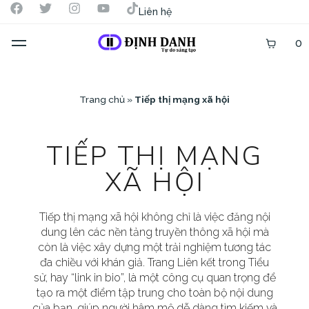
Liên hệ
0
Trang chủ
»
Tiếp thị mạng xã hội
TIẾP THỊ MẠNG
XÃ HỘI
Tiếp thị mạng xã hội không chỉ là việc đăng nội
dung lên các nền tảng truyền thông xã hội mà
còn là việc xây dựng một trải nghiệm tương tác
đa chiều với khán giả. Trang Liên kết trong Tiểu
sử, hay “link in bio”, là một công cụ quan trọng để
tạo ra một điểm tập trung cho toàn bộ nội dung
của bạn, giúp người hâm mộ dễ dàng tìm kiếm và