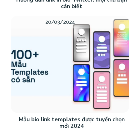
cần biết
20/03/2024
Mẫu bio link templates được tuyển chọn
mới 2024