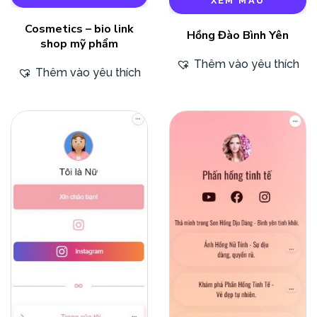
XEM MẪU
Cosmetics – bio link
Hồng Đào Bình Yên
shop mỹ phẩm
Thêm vào yêu thích
Thêm vào yêu thích