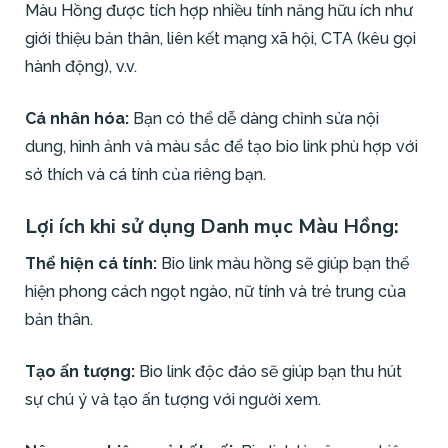
Màu Hồng được tích hợp nhiều tính năng hữu ích như
giới thiệu bản thân, liên kết mạng xã hội, CTA (kêu gọi
hành động), v.v.
Cá nhân hóa:
Bạn có thể dễ dàng chỉnh sửa nội
dung, hình ảnh và màu sắc để tạo bio link phù hợp với
sở thích và cá tính của riêng bạn.
Lợi ích khi sử dụng Danh mục Màu Hồng:
Thể hiện cá tính:
Bio link màu hồng sẽ giúp bạn thể
hiện phong cách ngọt ngào, nữ tính và trẻ trung của
bản thân.
Tạo ấn tượng:
Bio link độc đáo sẽ giúp bạn thu hút
sự chú ý và tạo ấn tượng với người xem.