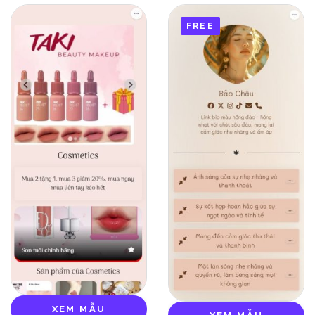
FREE
XEM MẪU