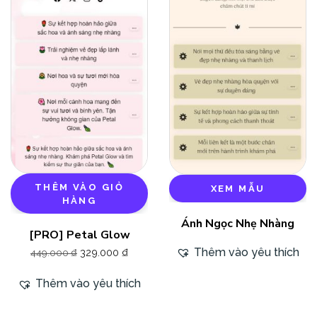
THÊM VÀO GIỎ
XEM MẪU
HÀNG
Ánh Ngọc Nhẹ Nhàng
[PRO] Petal Glow
Thêm vào yêu thích
329.000
₫
449.000
₫
Thêm vào yêu thích