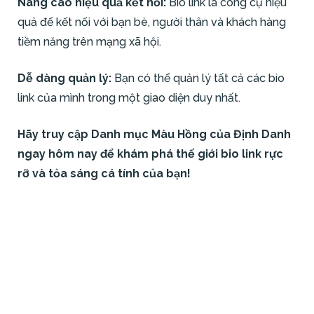
Nâng cao hiệu quả kết nối:
Bio link là công cụ hiệu
quả để kết nối với bạn bè, người thân và khách hàng
tiềm năng trên mạng xã hội.
Dễ dàng quản lý:
Bạn có thể quản lý tất cả các bio
link của mình trong một giao diện duy nhất.
Hãy truy cập Danh mục Màu Hồng của Định Danh
ngay hôm nay để khám phá thế giới bio link rực
rỡ và tỏa sáng cá tính của bạn!