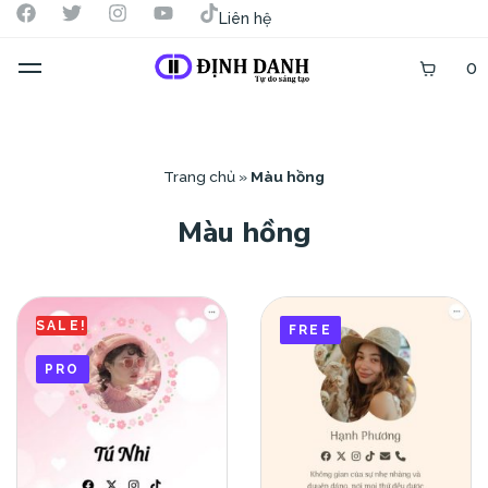
Liên hệ
0
Trang chủ
»
Màu hồng
Màu hồng
SALE!
FREE
PRO