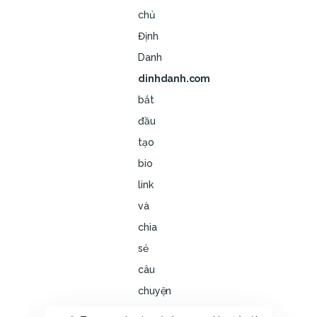
chủ
Định
Danh
dinhdanh.com
bắt
đầu
tạo
bio
link
và
chia
sẻ
câu
chuyện
của