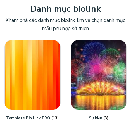
Danh mục biolink
Khám phá các danh mục biolink, tìm và chọn danh mục
mẫu phù hợp sở thich
Template Bio Link PRO
(13)
Sự kiện
(3)