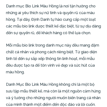
Danh mục Bio Link Màu Hồng là nơi tận hưởng cho
những ai yêu thích sự nữ tính và quyến rũ của màu
hồng. Tại đây, Định Danh tự hào cung cấp một loạt
các mẫu bio link được thiết kế đặc biệt, từ sự dịu dàng
đến sự quyến rũ, để khách hàng có thể lựa chọn.
Mỗi mẫu bio link trong danh mục này đều mang đậm
chất cá nhân và phong cách riêng biệt. Từ giao diện
tinh tế đến sự sắp xếp thông tin linh hoạt, mỗi mẫu
đều được tạo ra để tôn vinh vẻ đẹp và sức hút của
màu hồng.
Danh Mục Bio Link Màu Hồng không chỉ là một bộ
sưu tập mẫu thiết kế, mà còn là một nguồn cảm hứng
và ý tưởng cho những người muốn biến trang cá nhân
của mình thành một điểm đến độc đáo và lôi cuốn.