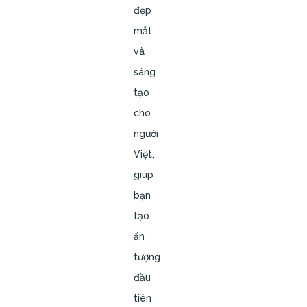
đẹp
mắt
và
sáng
tạo
cho
người
Việt,
giúp
bạn
tạo
ấn
tượng
đầu
tiên