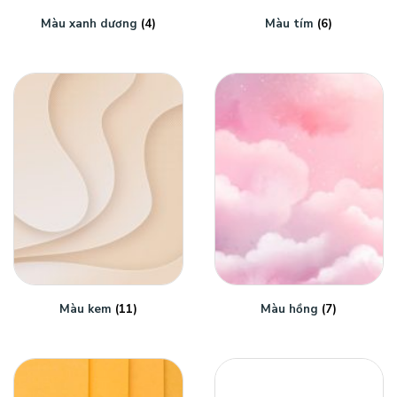
Màu xanh dương
(4)
Màu tím
(6)
Màu kem
(11)
Màu hồng
(7)