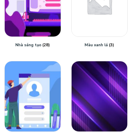
Nhà sáng tạo
(28)
Màu xanh lá
(3)