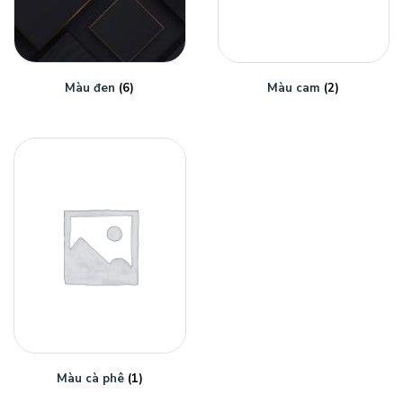
Màu đen
(6)
Màu cam
(2)
Màu cà phê
(1)