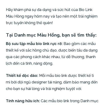
Hãy khám phá sự đa dạng và sức hút của Bio Link
Màu Hồng ngay hôm nay và tạo nên một trải nghiệm
trực tuyến không thể quên!
Tại Danh mục Màu Hồng, bạn sẽ tìm thấy:
Bộ sưu tập mẫu bio link rực rỡ:
Bao gồm các mẫu
thiết kế với sắc hồng chủ đạo, được biến tấu đa dạng
qua các phong cách khác nhau, từ dễ thương, thanh
lịch đến cá tính, năng động.
Thiết kế độc đáo:
Mỗi mẫu bio link được thiết kế tỉ
mỉ bởi đội ngũ designer tài năng, đảm bảo mang đến
cho bạn sự hài lòng và trải nghiệm tuyệt vời.
Tính năng hữu ích:
Các mẫu bio link trong Danh mục