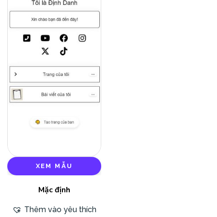
XEM MẪU
Mặc định
Thêm vào yêu thích