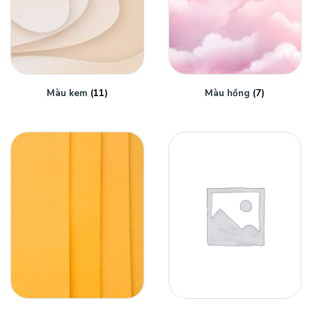
Màu kem
(11)
Màu hồng
(7)