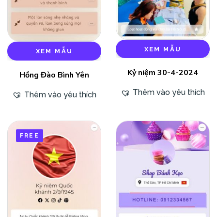
XEM MẪU
XEM MẪU
Kỷ niệm 30-4-2024
Hồng Đào Bình Yên
Thêm vào yêu thích
Thêm vào yêu thích
FREE