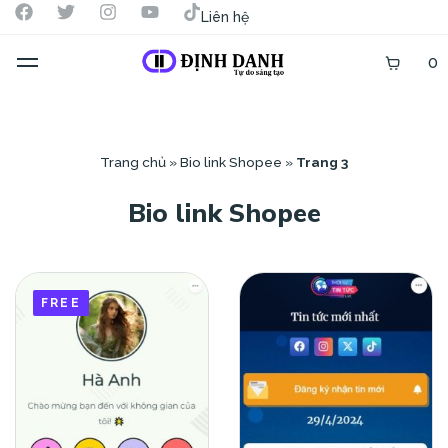
Liên hệ
0
Trang chủ
»
Bio link Shopee
»
Trang 3
Bio link Shopee
FREE