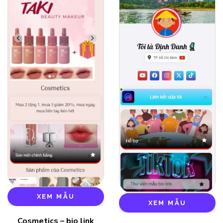
XEM MẪU
XEM MẪU
Cosmetics – bio link