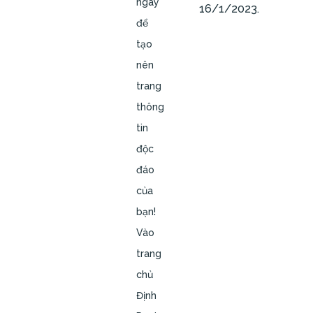
ngay
16/1/2023.
để
tạo
nên
trang
thông
tin
độc
đáo
của
bạn!
Vào
trang
chủ
Định