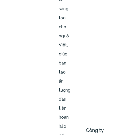
sáng
tạo
cho
người
Việt,
giúp
bạn
tạo
ấn
tượng
đầu
tiên
hoàn
hảo
Công ty