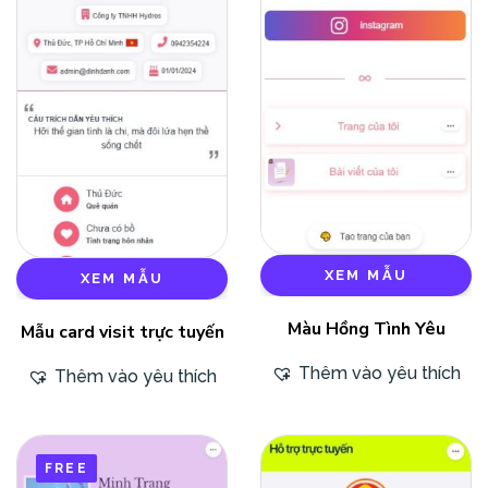
XEM MẪU
XEM MẪU
Màu Hồng Tình Yêu
Mẫu card visit trực tuyến
Thêm vào yêu thích
Thêm vào yêu thích
FREE