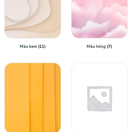
Màu kem
(11)
Màu hồng
(7)