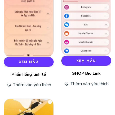
XEM MẪU
XEM MẪU
SHOP Bio Link
Phấn hồng tinh tế
Thêm vào yêu thích
Thêm vào yêu thích