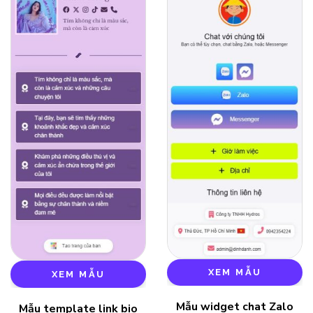
XEM MẪU
XEM MẪU
Mẫu widget chat Zalo
Mẫu template link bio