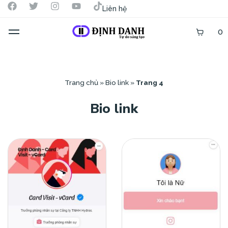
Liên hệ
0
Trang chủ
»
Bio link
»
Trang 4
Bio link