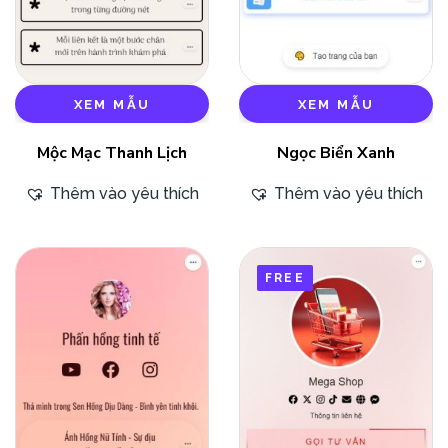
XEM MẪU
XEM MẪU
Mộc Mạc Thanh Lịch
Ngọc Biển Xanh
Thêm vào yêu thích
Thêm vào yêu thích
FREE