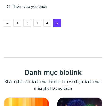
Thêm vào yêu thích
←
1
2
3
4
5
Danh mục biolink
Khám phá các danh mục biolink, tìm và chọn danh mục
mẫu phù hợp sở thich