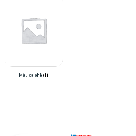
Màu cà phê
(1)