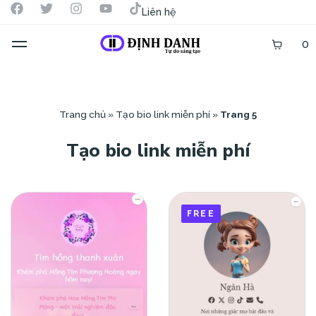
Liên hệ
0
Trang chủ
»
Tạo bio link miễn phí
»
Trang 5
Tạo bio link miễn phí
FREE