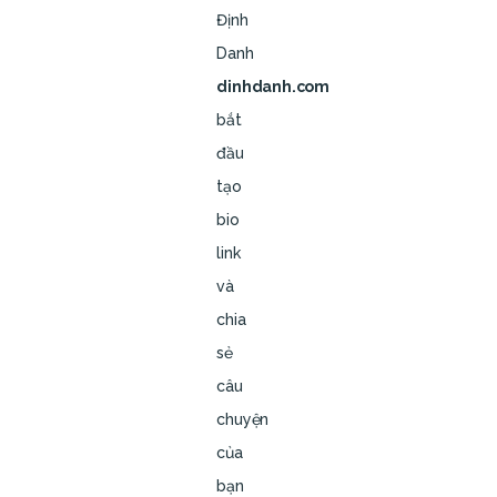
Định
Danh
dinhdanh.com
bắt
đầu
tạo
bio
link
và
chia
sẻ
câu
chuyện
của
bạn