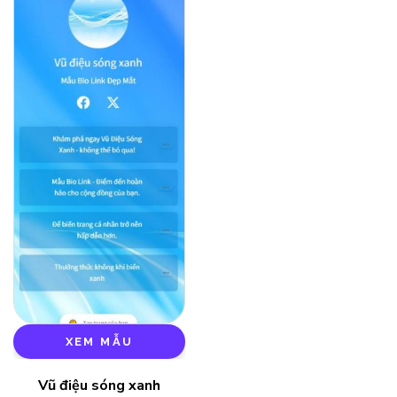
XEM MẪU
Vũ điệu sóng xanh